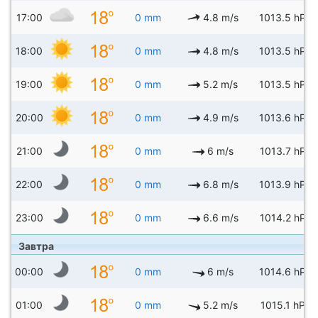
17:00
0 mm
4.8 m/s
1013.5 hPa
18:00
0 mm
4.8 m/s
1013.5 hPa
19:00
0 mm
5.2 m/s
1013.5 hPa
20:00
0 mm
4.9 m/s
1013.6 hPa
21:00
0 mm
6 m/s
1013.7 hPa
22:00
0 mm
6.8 m/s
1013.9 hPa
23:00
0 mm
6.6 m/s
1014.2 hPa
Завтра
00:00
0 mm
6 m/s
1014.6 hPa
01:00
0 mm
5.2 m/s
1015.1 hPa