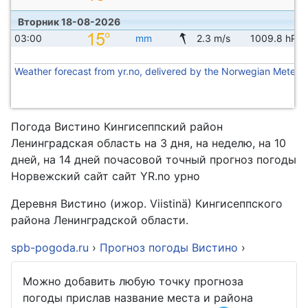
Вторник 18-08-2026
03:00
mm
2.3 m/s
1009.8 hPa
Weather forecast from yr.no, delivered by the Norwegian Meteoro
Погода Вистино Кингисеппский район
Ленинградская область на 3 дня, на неделю, на 10
дней, на 14 дней почасовой точный прогноз погоды
Норвежский сайт сайт YR.no урно
Деревня Вистино (ижор. Viistinä) Кингисеппского
района Ленинградской области.
spb-pogoda.ru
›
Прогноз погоды Вистино
›
Можно добавить любую точку прогноза
погоды прислав название места и района