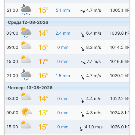
21:00
5.1 mm
4.7 m/s
1005.1 hPa
Среда 12-08-2026
03:00
2.4 mm
6.4 m/s
1009.8 hPa
09:00
0 mm
8.2 m/s
1014.5 hPa
15:00
0 mm
7.7 m/s
1016.6 hPa
21:00
1.5 mm
4.7 m/s
1020.2 hPa
Четверг 13-08-2026
03:00
0 mm
4.4 m/s
1022.2 hPa
09:00
0 mm
4.3 m/s
1024.8 hPa
15:00
0 mm
4.1.0 m/s
1026.0 hPa