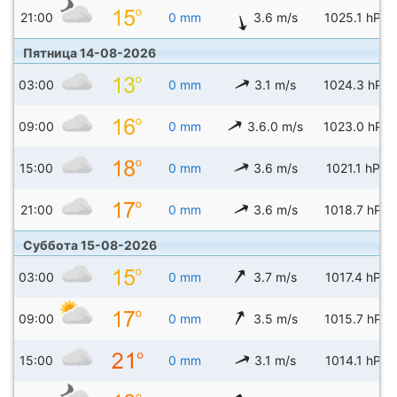
21:00
0 mm
3.6 m/s
1025.1 hPa
Пятница 14-08-2026
03:00
0 mm
3.1 m/s
1024.3 hPa
09:00
0 mm
3.6.0 m/s
1023.0 hPa
15:00
0 mm
3.6 m/s
1021.1 hPa
21:00
0 mm
3.6 m/s
1018.7 hPa
Суббота 15-08-2026
03:00
0 mm
3.7 m/s
1017.4 hPa
09:00
0 mm
3.5 m/s
1015.7 hPa
15:00
0 mm
3.1 m/s
1014.1 hPa