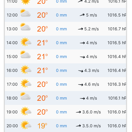
11:00
0 mm
4.2 m/s
1016.1 hPa
12:00
0 mm
5 m/s
1016.5 hPa
13:00
0 mm
5.2 m/s
1016.7 hPa
14:00
0 mm
4 m/s
1016.5 hPa
15:00
0 mm
4 m/s
1016.4 hPa
16:00
0 mm
4.3 m/s
1016.4 hPa
17:00
0 mm
4.6 m/s
1016.3 hPa
18:00
0 mm
4 m/s
1016.1 hPa
19:00
0 mm
3.6.0 m/s
1016.0 hPa
20:00
0 mm
3.5.0 m/s
1016.0 hPa