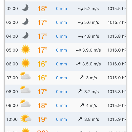
02:00
0 mm
5.2 m/s
1015.5 hPa
03:00
0 mm
5.6 m/s
1015.7 hPa
04:00
0 mm
4.8 m/s
1015.8 hPa
05:00
0 mm
3.9.0 m/s
1016.0 hPa
06:00
0 mm
3.5.0 m/s
1016.0 hPa
07:00
0 mm
3 m/s
1015.9 hPa
08:00
0 mm
3.2 m/s
1015.8 hPa
09:00
0 mm
4 m/s
1015.9 hPa
10:00
0 mm
3.8 m/s
1015.9 hPa