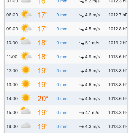
07:00
0 mm
5.2 m/s
1012.3 hPa
08:00
0 mm
4.6 m/s
1012.7 hPa
09:00
0 mm
4.5 m/s
1012.8 hPa
10:00
0 mm
5.1 m/s
1013.2 hPa
11:00
0 mm
4.9 m/s
1013.6 hPa
12:00
0 mm
4.8 m/s
1013.8 hPa
13:00
0 mm
4.6 m/s
1013.8 hPa
14:00
0 mm
4.5 m/s
1013.6 hPa
15:00
0 mm
4.1 m/s
1013.3 hPa
16:00
0 mm
4.3 m/s
1013.3 hPa