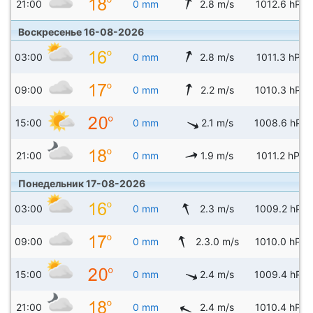
21:00
0 mm
2.8 m/s
1012.6 hPa
Воскресенье 16-08-2026
03:00
0 mm
2.8 m/s
1011.3 hPa
09:00
0 mm
2.2 m/s
1010.3 hPa
15:00
0 mm
2.1 m/s
1008.6 hPa
21:00
0 mm
1.9 m/s
1011.2 hPa
Понедельник 17-08-2026
03:00
0 mm
2.3 m/s
1009.2 hPa
09:00
0 mm
2.3.0 m/s
1010.0 hPa
15:00
0 mm
2.4 m/s
1009.4 hPa
21:00
0 mm
2.4 m/s
1010.4 hPa