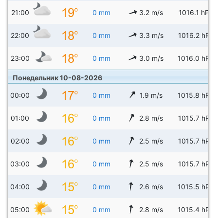
21:00
0 mm
3.2 m/s
1016.1 hPa
22:00
0 mm
3.3 m/s
1016.2 hPa
23:00
0 mm
3.0 m/s
1016.0 hPa
Понедельник 10-08-2026
00:00
0 mm
1.9 m/s
1015.8 hPa
01:00
0 mm
2.8 m/s
1015.7 hPa
02:00
0 mm
2.5 m/s
1015.7 hPa
03:00
0 mm
2.5 m/s
1015.7 hPa
04:00
0 mm
2.6 m/s
1015.5 hPa
05:00
0 mm
2.8 m/s
1015.4 hPa