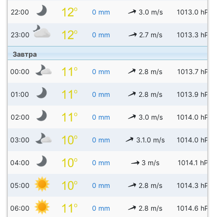
22:00
0 mm
3.0 m/s
1013.0 hPa
23:00
0 mm
2.7 m/s
1013.3 hPa
Завтра
00:00
0 mm
2.8 m/s
1013.7 hPa
01:00
0 mm
2.8 m/s
1013.9 hPa
02:00
0 mm
3.0 m/s
1014.0 hPa
03:00
0 mm
3.1.0 m/s
1014.0 hPa
04:00
0 mm
3 m/s
1014.1 hPa
05:00
0 mm
2.8 m/s
1014.3 hPa
06:00
0 mm
2.8 m/s
1014.6 hPa