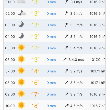
01:00
0 mm
3.1 m/s
1016.9 hPa
02:00
0 mm
3.2 m/s
1016.9 hPa
03:00
0 mm
3.3 m/s
1016.8 hPa
04:00
0 mm
3.6 m/s
1016.9 hPa
05:00
0 mm
3.4 m/s
1016.9 hPa
06:00
0 mm
3.4.0 m/s
1017.0 hPa
07:00
0 mm
3.2 m/s
1017.1 hPa
08:00
0 mm
3.5 m/s
1017.1 hPa
09:00
0 mm
3.9 m/s
1016.9 hPa
10:00
0 mm
4.6 m/s
1016.7 hPa