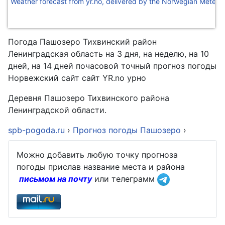
Weather forecast from yr.no, delivered by the Norwegian Meteoro
Погода Пашозеро Тихвинский район
Ленинградская область на 3 дня, на неделю, на 10
дней, на 14 дней почасовой точный прогноз погоды
Норвежский сайт сайт YR.no урно
Деревня Пашозеро Тихвинского района
Ленинградской области.
spb-pogoda.ru
›
Прогноз погоды Пашозеро
›
Можно добавить любую точку прогноза
погоды прислав название места и района
письмом на почту
или телеграмм