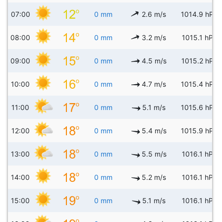
07:00
0 mm
2.6 m/s
1014.9 hPa
08:00
0 mm
3.2 m/s
1015.1 hPa
09:00
0 mm
4.5 m/s
1015.2 hPa
10:00
0 mm
4.7 m/s
1015.4 hPa
11:00
0 mm
5.1 m/s
1015.6 hPa
12:00
0 mm
5.4 m/s
1015.9 hPa
13:00
0 mm
5.5 m/s
1016.1 hPa
14:00
0 mm
5.2 m/s
1016.1 hPa
15:00
0 mm
5.1 m/s
1016.1 hPa