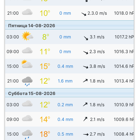
21:00
0 mm
2.3.0 m/s
1018.0 hPa
Пятница 14-08-2026
03:00
0 mm
3.1 m/s
1017.2 hPa
09:00
0 mm
2.3 m/s
1016.3 hPa
15:00
0.4 mm
3.8 m/s
1014.6 hPa
21:00
1.6 mm
1.8 m/s
1013.4 hPa
Суббота 15-08-2026
03:00
0.2 mm
1.8 m/s
1010.9 hPa
09:00
0.4 mm
2.1 m/s
1009.6 hPa
15:00
0.5 mm
2.7 m/s
1008.4 hPa