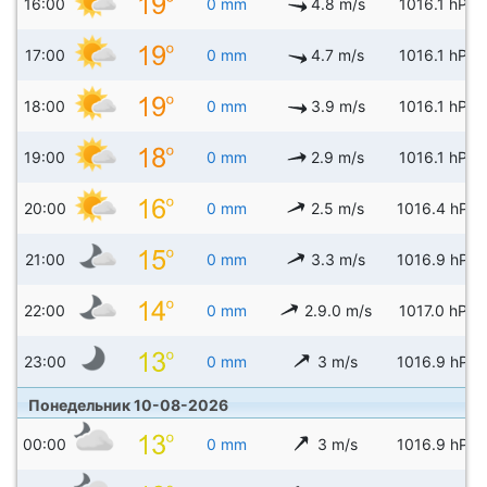
16:00
0 mm
4.8 m/s
1016.1 hPa
17:00
0 mm
4.7 m/s
1016.1 hPa
18:00
0 mm
3.9 m/s
1016.1 hPa
19:00
0 mm
2.9 m/s
1016.1 hPa
20:00
0 mm
2.5 m/s
1016.4 hPa
21:00
0 mm
3.3 m/s
1016.9 hPa
22:00
0 mm
2.9.0 m/s
1017.0 hPa
23:00
0 mm
3 m/s
1016.9 hPa
Понедельник 10-08-2026
00:00
0 mm
3 m/s
1016.9 hPa