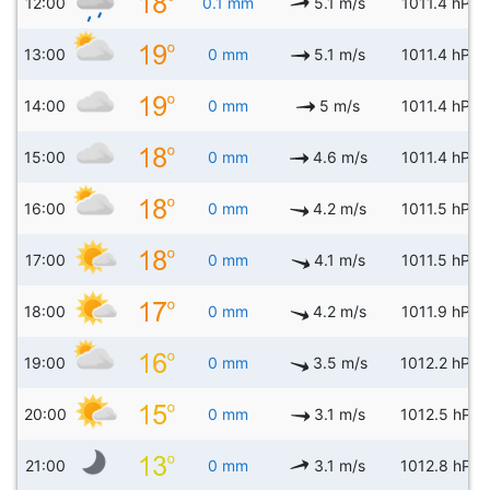
12:00
0.1 mm
5.1 m/s
1011.4 hPa
13:00
0 mm
5.1 m/s
1011.4 hPa
14:00
0 mm
5 m/s
1011.4 hPa
15:00
0 mm
4.6 m/s
1011.4 hPa
16:00
0 mm
4.2 m/s
1011.5 hPa
17:00
0 mm
4.1 m/s
1011.5 hPa
18:00
0 mm
4.2 m/s
1011.9 hPa
19:00
0 mm
3.5 m/s
1012.2 hPa
20:00
0 mm
3.1 m/s
1012.5 hPa
21:00
0 mm
3.1 m/s
1012.8 hPa