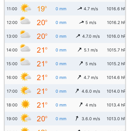
11:00
0 mm
4.7 m/s
1016.6 hPa
12:00
0 mm
5 m/s
1016.2 hPa
13:00
0 mm
4.7.0 m/s
1016.0 hPa
14:00
0 mm
5.1 m/s
1015.7 hPa
15:00
0 mm
5 m/s
1015.2 hPa
16:00
0 mm
4.7 m/s
1014.6 hPa
17:00
0 mm
4.6.0 m/s
1014.0 hPa
18:00
0 mm
4 m/s
1013.4 hPa
19:00
0 mm
3.6.0 m/s
1013.0 hPa