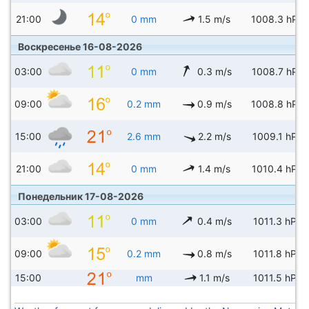
21:00
0 mm
1.5 m/s
1008.3 hPa
Воскресенье 16-08-2026
03:00
0 mm
0.3 m/s
1008.7 hPa
09:00
0.2 mm
0.9 m/s
1008.8 hPa
15:00
2.6 mm
2.2 m/s
1009.1 hPa
21:00
0 mm
1.4 m/s
1010.4 hPa
Понедельник 17-08-2026
03:00
0 mm
0.4 m/s
1011.3 hPa
09:00
0.2 mm
0.8 m/s
1011.8 hPa
15:00
mm
1.1 m/s
1011.5 hPa