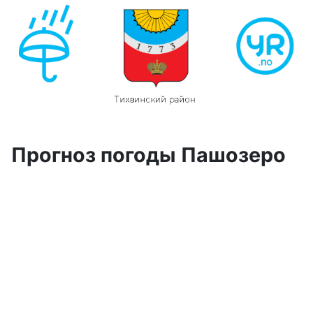
Прогноз погоды Пашозеро